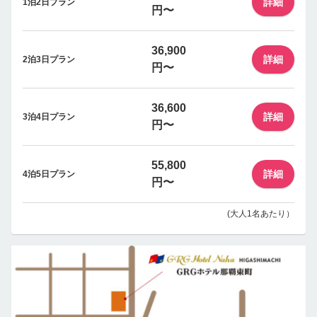
詳細
1泊2日プラン
円〜
36,900
詳細
2泊3日プラン
円〜
36,600
詳細
3泊4日プラン
円〜
55,800
詳細
4泊5日プラン
円〜
(大人1名あたり）