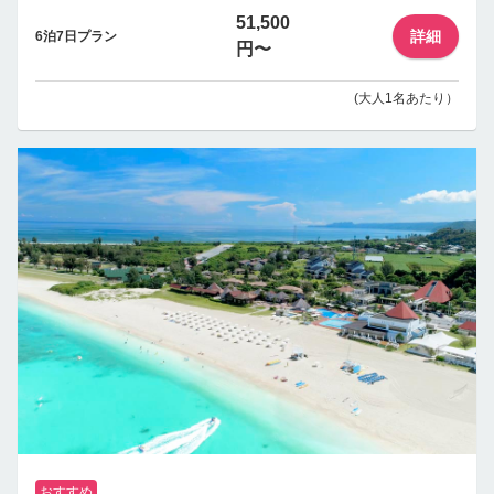
51,500
詳細
6泊7日プラン
円〜
(大人1名あたり）
おすすめ