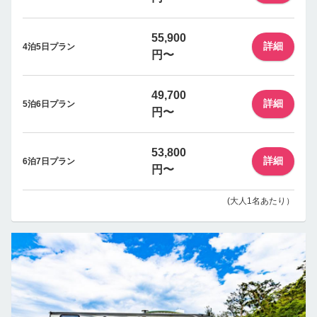
55,900
詳細
4泊5日プラン
円〜
49,700
詳細
5泊6日プラン
円〜
53,800
詳細
6泊7日プラン
円〜
(大人1名あたり）