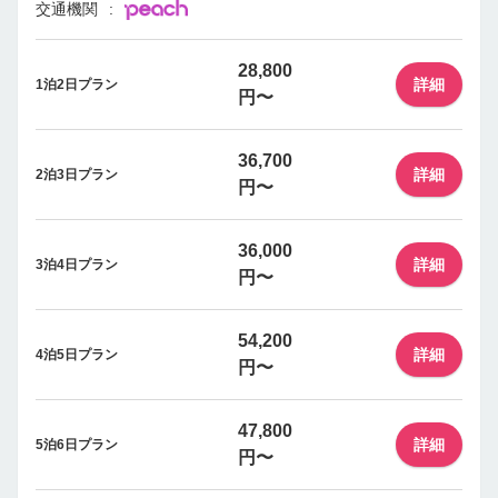
交通機関
28,800
詳細
1泊2日プラン
円〜
36,700
詳細
2泊3日プラン
円〜
36,000
詳細
3泊4日プラン
円〜
54,200
詳細
4泊5日プラン
円〜
47,800
詳細
5泊6日プラン
円〜