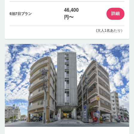
46,400
詳細
6泊7日プラン
円〜
(大人1名あたり）