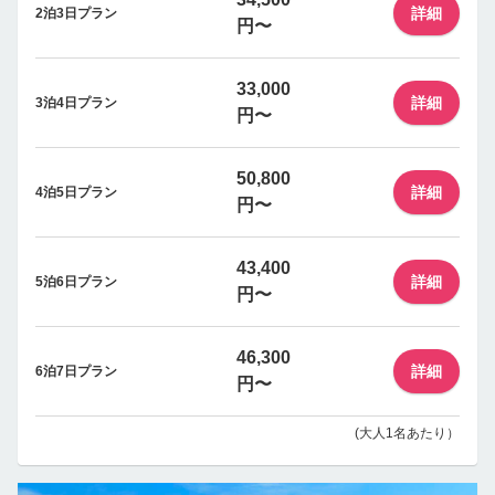
詳細
2泊3日プラン
円〜
33,000
詳細
3泊4日プラン
円〜
50,800
詳細
4泊5日プラン
円〜
43,400
詳細
5泊6日プラン
円〜
46,300
詳細
6泊7日プラン
円〜
(大人1名あたり）