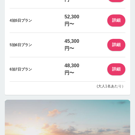
52,300
詳細
4泊5日プラン
円〜
45,300
詳細
5泊6日プラン
円〜
48,300
詳細
6泊7日プラン
円〜
(大人1名あたり）