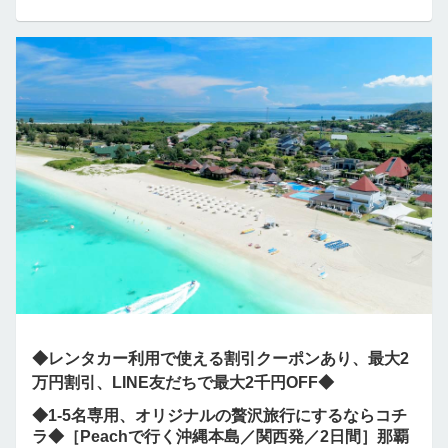
◆レンタカー利用で使える割引クーポンあり、最大2
万円割引、LINE友だちで最大2千円OFF◆
◆1-5名専用、オリジナルの贅沢旅行にするならコチ
ラ◆［Peachで行く沖縄本島／関西発／2日間］那覇