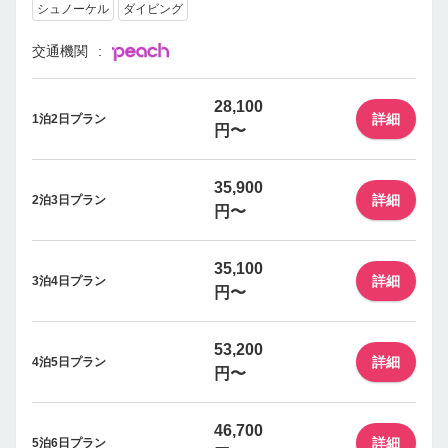
シュノーケル
ダイビング
交通機関
28,100
詳細
1泊2日プラン
円〜
35,900
詳細
2泊3日プラン
円〜
35,100
詳細
3泊4日プラン
円〜
53,200
詳細
4泊5日プラン
円〜
46,700
詳細
5泊6日プラン