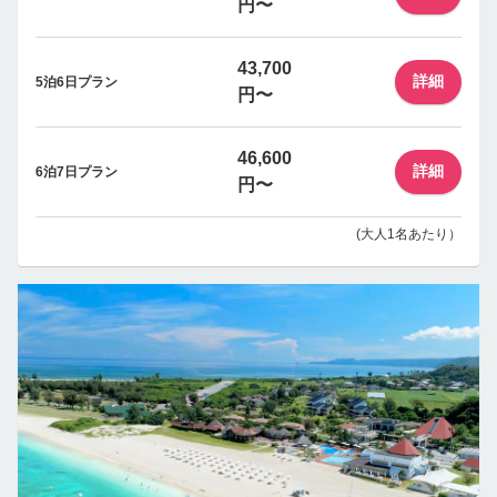
円〜
43,700
詳細
5泊6日プラン
円〜
46,600
詳細
6泊7日プラン
円〜
(大人1名あたり）