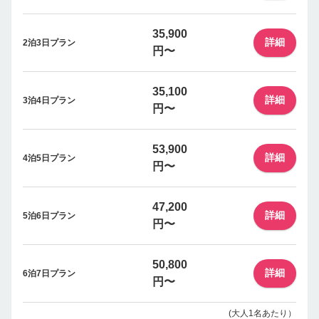
35,900
詳細
2泊3日プラン
円〜
35,100
詳細
3泊4日プラン
円〜
53,900
詳細
4泊5日プラン
円〜
47,200
詳細
5泊6日プラン
円〜
50,800
詳細
6泊7日プラン
円〜
(大人1名あたり）