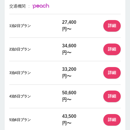
交通機関
27,400
詳細
1泊2日プラン
円〜
34,600
詳細
2泊3日プラン
円〜
33,200
詳細
3泊4日プラン
円〜
50,600
詳細
4泊5日プラン
円〜
43,500
詳細
5泊6日プラン
円〜