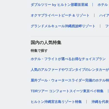
ダブルツリー by ヒルトン那覇首里城
ホテル
オクマプライベートビーチ & リゾート
ハイ
グランドメルキュール沖縄残波岬リゾート
フ
国内の人気特集
特集で探す
ホテル・フライトが選べるお得なチョイスプラン
人気のアルファードやワゴンタイプのレンタカーが
屋外プール・ウォータースライダー完備のホテル特
TDRツアー コンフォートスイーツ東京ベイ特集
ヒルトン沖縄宮古島リゾート特集
沖縄を代表