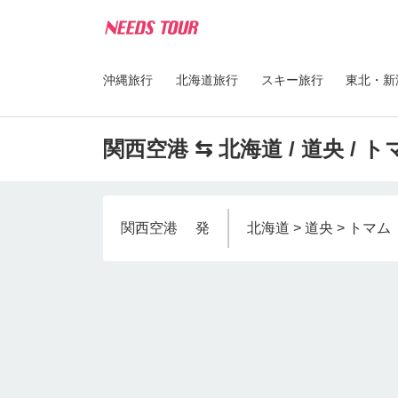
沖縄旅行
北海道旅行
スキー旅行
東北・新
関西空港 ⇆ 北海道 / 道央 / 
関西空港
発
北海道 > 道央 > トマム