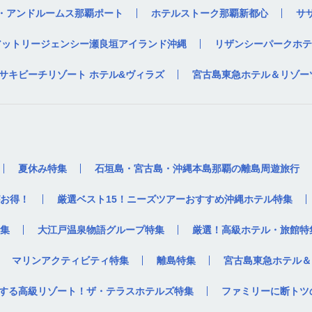
・アンドルームス那覇ポート
ホテルストーク那覇新都心
サ
アットリージェンシー瀬良垣アイランド沖縄
リザンシーパークホテ
サキビーチリゾート ホテル&ヴィラズ
宮古島東急ホテル＆リゾー
夏休み特集
石垣島・宮古島・沖縄本島那覇の離島周遊旅行
お得！
厳選ベスト15！ニーズツアーおすすめ沖縄ホテル特集
集
大江戸温泉物語グループ特集
厳選！高級ホテル・旅館特
マリンアクティビティ特集
離島特集
宮古島東急ホテル＆
する高級リゾート！ザ・テラスホテルズ特集
ファミリーに断トツ