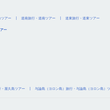
コツアー
道南旅行・道南ツアー
道東旅行・道東ツアー
アー
行・屋久島ツアー
与論島（ヨロン島）旅行・与論島（ヨロン島）