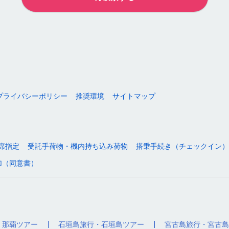
プライバシーポリシー
推奨環境
サイトマップ
席指定
受託手荷物・機内持ち込み荷物
搭乗手続き（チェックイン）
加（同意書）
・那覇ツアー
石垣島旅行・石垣島ツアー
宮古島旅行・宮古島