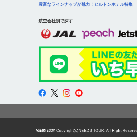
豊富なラインナップが魅力！ヒルトンホテル特集
航空会社別で探す
Copyright(c)NEEDS TOUR. All Right Reserv