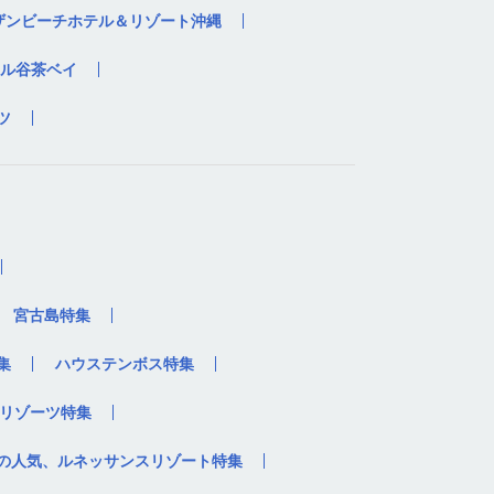
ザンビーチホテル＆リゾート沖縄
ル谷茶ベイ
ツ
宮古島特集
集
ハウステンボス特集
リゾーツ特集
の人気、ルネッサンスリゾート特集