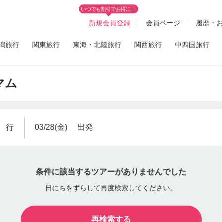
いつでも割引でお得に！
新規会員登録
会員ページ
履歴・
潟旅行
関東旅行
東海・北陸旅行
関西旅行
中四国旅行
トマム
行
03/28(金)
出発
条件に該当するツアーがありませんでした
日にちをずらして再度検索してください。
再検索する