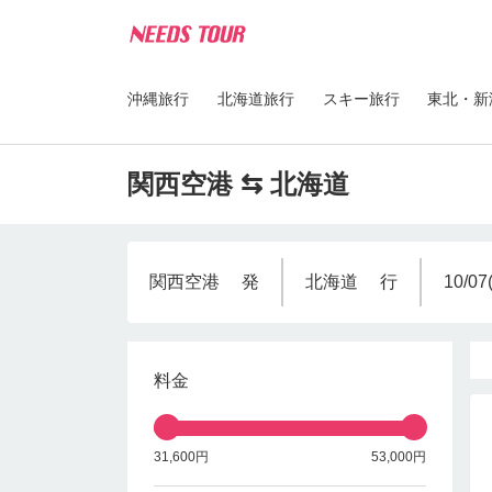
沖縄旅行
北海道旅行
スキー旅行
東北・新
関西空港 ⇆ 北海道
関西空港
発
北海道
行
10/07
料金
31,600円
53,000円