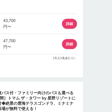
43,700
詳細
円〜
47,700
詳細
円〜
(大人1名あたり）
復バス付・ファミリー向けのバスも選べる
日間］トマム ザ・タワー by 星野リゾートに
付◆絶景の雲海テラスゴンドラ、ミナミナ
浴場が無料で使える！