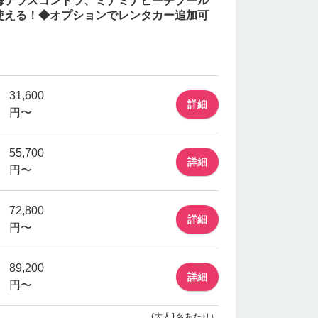
海テラスゴンドラ、ミナミナビーチプール
使える！◆オプションでレンタカー追加可
31,600
詳細
円〜
55,700
詳細
円〜
72,800
詳細
円〜
89,200
詳細
円〜
(大人1名あたり）