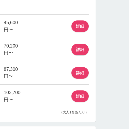
45,600
詳細
円〜
70,200
詳細
円〜
87,300
詳細
円〜
103,700
詳細
円〜
(大人1名あたり）