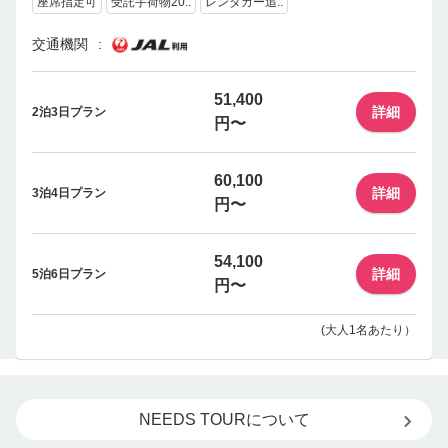
座席指定可
受託手荷物20..
レンタカー追..
交通機関
51,400
詳細
2泊3日プラン
円〜
60,100
詳細
3泊4日プラン
円〜
54,100
詳細
5泊6日プラン
円〜
(大人1名あたり）
NEEDS TOURについて