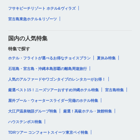
フサキビーチリゾート ホテル&ヴィラズ
宮古島東急ホテル＆リゾーツ
国内の人気特集
特集で探す
ホテル・フライトが選べるお得なチョイスプラン
夏休み特集
石垣島・宮古島・沖縄本島那覇の離島周遊旅行
人気のアルファードやワゴンタイプのレンタカーがお得！
厳選ベスト15！ニーズツアーおすすめ沖縄ホテル特集
宮古島特集
屋外プール・ウォータースライダー完備のホテル特集
大江戸温泉物語グループ特集
厳選！高級ホテル・旅館特集
ハウステンボス特集
TDRツアー コンフォートスイーツ東京ベイ特集