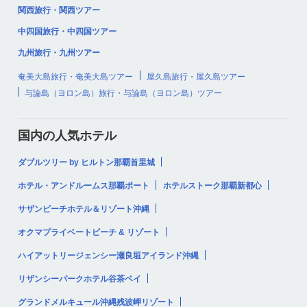
関西旅行・関西ツアー
中四国旅行・中四国ツアー
九州旅行・九州ツアー
奄美大島旅行・奄美大島ツアー
屋久島旅行・屋久島ツアー
与論島（ヨロン島）旅行・与論島（ヨロン島）ツアー
国内の人気ホテル
ダブルツリー by ヒルトン那覇首里城
ホテル・アンドルームス那覇ポート
ホテルストーク那覇新都心
サザンビーチホテル＆リゾート沖縄
オクマプライベートビーチ & リゾート
ハイアットリージェンシー瀬良垣アイランド沖縄
リザンシーパークホテル谷茶ベイ
グランドメルキュール沖縄残波岬リゾート