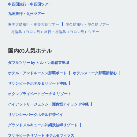
中四国旅行・中四国ツアー
九州旅行・九州ツアー
奄美大島旅行・奄美大島ツアー
屋久島旅行・屋久島ツアー
与論島（ヨロン島）旅行・与論島（ヨロン島）ツアー
国内の人気ホテル
ダブルツリー by ヒルトン那覇首里城
ホテル・アンドルームス那覇ポート
ホテルストーク那覇新都心
サザンビーチホテル＆リゾート沖縄
オクマプライベートビーチ & リゾート
ハイアットリージェンシー瀬良垣アイランド沖縄
リザンシーパークホテル谷茶ベイ
グランドメルキュール沖縄残波岬リゾート
フサキビーチリゾート ホテル&ヴィラズ