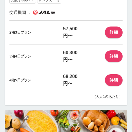
交通機関
57,500
詳細
2泊3日プラン
円〜
60,300
詳細
3泊4日プラン
円〜
68,200
詳細
4泊5日プラン
円〜
(大人1名あたり）