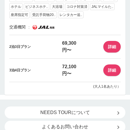
ホテル
ビジネスホテ..
大浴場
コロナ対策済
JALマイルた..
座席指定可
受託手荷物20..
レンタカー追..
交通機関
69,300
詳細
2泊3日プラン
円〜
72,100
詳細
3泊4日プラン
円〜
(大人1名あたり）
NEEDS TOURについて
よくあるお問い合わせ