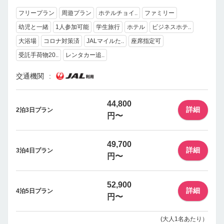
フリープラン
周遊プラン
ホテルチョイ..
ファミリー
幼児と一緒
1人参加可能
学生旅行
ホテル
ビジネスホテ..
大浴場
コロナ対策済
JALマイルた..
座席指定可
受託手荷物20..
レンタカー追..
交通機関
44,800
詳細
2泊3日プラン
円〜
49,700
詳細
3泊4日プラン
円〜
52,900
詳細
4泊5日プラン
円〜
(大人1名あたり）