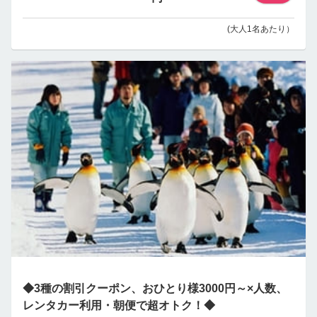
(大人1名あたり）
◆3種の割引クーポン、おひとり様3000円～×人数、
レンタカー利用・朝便で超オトク！◆