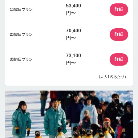
53,400
詳細
1泊2日プラン
円〜
70,400
詳細
2泊3日プラン
円〜
73,100
詳細
3泊4日プラン
円〜
(大人1名あたり）