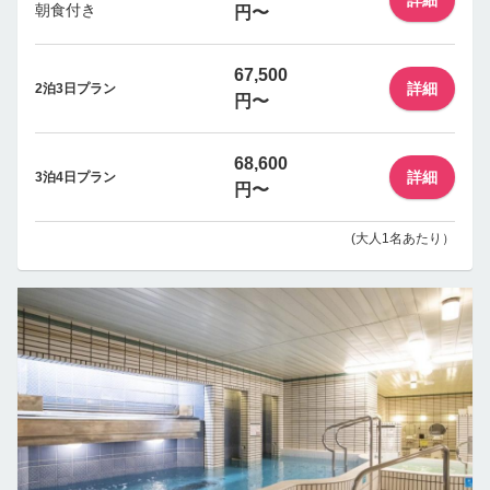
朝食付き
円〜
67,500
詳細
2泊3日プラン
円〜
68,600
詳細
3泊4日プラン
円〜
(大人1名あたり）