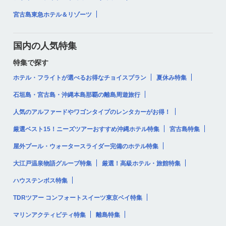
宮古島東急ホテル＆リゾーツ
国内の人気特集
特集で探す
ホテル・フライトが選べるお得なチョイスプラン
夏休み特集
石垣島・宮古島・沖縄本島那覇の離島周遊旅行
人気のアルファードやワゴンタイプのレンタカーがお得！
厳選ベスト15！ニーズツアーおすすめ沖縄ホテル特集
宮古島特集
屋外プール・ウォータースライダー完備のホテル特集
大江戸温泉物語グループ特集
厳選！高級ホテル・旅館特集
ハウステンボス特集
TDRツアー コンフォートスイーツ東京ベイ特集
マリンアクティビティ特集
離島特集