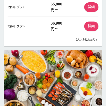
65,800
詳細
2泊3日プラン
円〜
66,900
詳細
3泊4日プラン
円〜
(大人1名あたり）