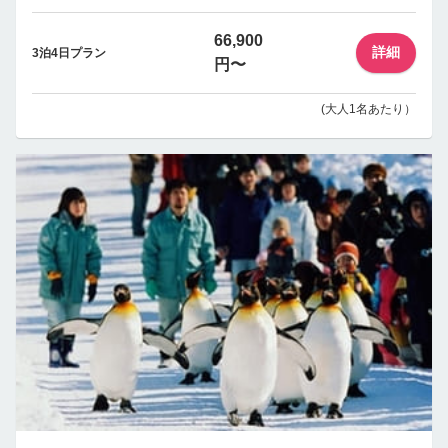
66,900
詳細
3泊4日プラン
円〜
(大人1名あたり）