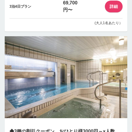
69,700
詳細
3泊4日プラン
円〜
(大人1名あたり）
◆3種の割引クーポン、おひとり様3000円～×人数、