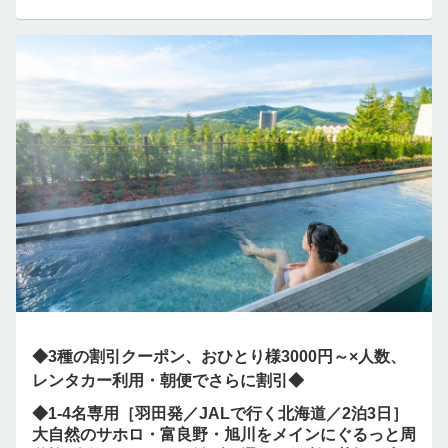
◆3種の割引クーポン、おひとり様3000円～×人数、
レンタカー利用・朝便でさらに割引◆
◆1-4名専用［羽田発／JALで行く北海道／2泊3日］
大自然のサホロ・富良野・旭川をメインにぐるっと周