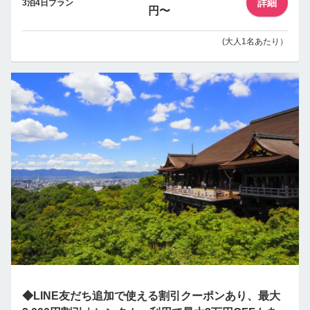
詳細
3泊4日プラン
円〜
(大人1名あたり）
◆LINE友だち追加で使える割引クーポンあり、最大