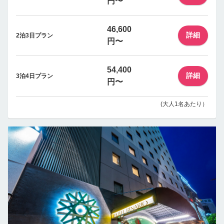
円〜
46,600
詳細
2泊3日プラン
円〜
54,400
詳細
3泊4日プラン
円〜
(大人1名あたり）