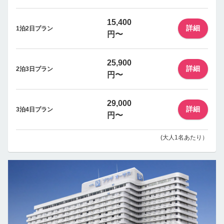
15,400
詳細
1泊2日プラン
円〜
25,900
詳細
2泊3日プラン
円〜
29,000
詳細
3泊4日プラン
円〜
(大人1名あたり）