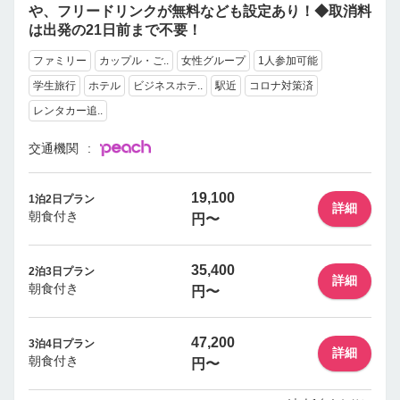
や、フリードリンクが無料なども設定あり！◆取消料
は出発の21日前まで不要！
ファミリー
カップル・ご..
女性グループ
1人参加可能
学生旅行
ホテル
ビジネスホテ..
駅近
コロナ対策済
レンタカー追..
交通機関
19,100
1泊2日プラン
詳細
朝食付き
円〜
35,400
2泊3日プラン
詳細
朝食付き
円〜
47,200
3泊4日プラン
詳細
朝食付き
円〜