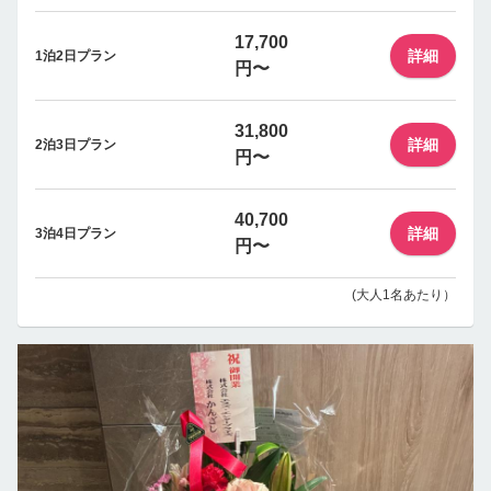
17,700
詳細
1泊2日プラン
円〜
31,800
詳細
2泊3日プラン
円〜
40,700
詳細
3泊4日プラン
円〜
(大人1名あたり）