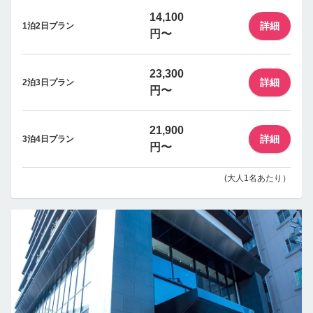
14,100
詳細
1泊2日プラン
円〜
23,300
詳細
2泊3日プラン
円〜
21,900
詳細
3泊4日プラン
円〜
(大人1名あたり）