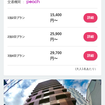
交通機関
15,400
詳細
1泊2日プラン
円〜
25,900
詳細
2泊3日プラン
円〜
29,700
詳細
3泊4日プラン
円〜
(大人1名あたり）