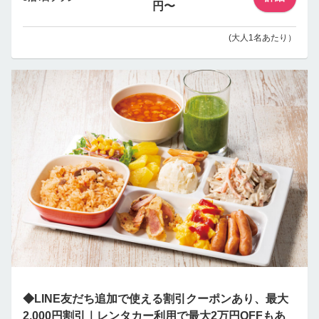
円〜
(大人1名あたり）
◆LINE友だち追加で使える割引クーポンあり、最大
2,000円割引｜レンタカー利用で最大2万円OFFもあ