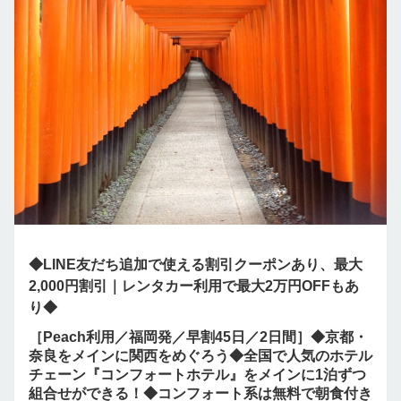
◆LINE友だち追加で使える割引クーポンあり、最大
2,000円割引｜レンタカー利用で最大2万円OFFもあ
り◆
［Peach利用／福岡発／早割45日／2日間］◆京都・
奈良をメインに関西をめぐろう◆全国で人気のホテル
チェーン『コンフォートホテル』をメインに1泊ずつ
組合せができる！◆コンフォート系は無料で朝食付き