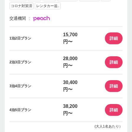
コロナ対策済
レンタカー追..
交通機関
15,700
詳細
1泊2日プラン
円〜
28,000
詳細
2泊3日プラン
円〜
30,400
詳細
3泊4日プラン
円〜
38,200
詳細
4泊5日プラン
円〜
(大人1名あたり）