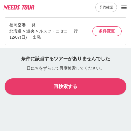
予約確認
福岡空港
発
北海道 > 道央 > ルスツ・ニセコ
行
条件変更
12/07(日)
出発
条件に該当するツアーがありませんでした
日にちをずらして再度検索してください。
再検索する