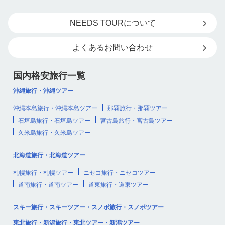
NEEDS TOURについて
よくあるお問い合わせ
国内格安旅行一覧
沖縄旅行・沖縄ツアー
沖縄本島旅行・沖縄本島ツアー
那覇旅行・那覇ツアー
石垣島旅行・石垣島ツアー
宮古島旅行・宮古島ツアー
久米島旅行・久米島ツアー
北海道旅行・北海道ツアー
札幌旅行・札幌ツアー
ニセコ旅行・ニセコツアー
道南旅行・道南ツアー
道東旅行・道東ツアー
スキー旅行・スキーツアー・スノボ旅行・スノボツアー
東北旅行・新潟旅行・東北ツアー・新潟ツアー