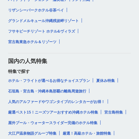
リザンシーパークホテル谷茶ベイ
グランドメルキュール沖縄残波岬リゾート
フサキビーチリゾート ホテル&ヴィラズ
宮古島東急ホテル＆リゾーツ
国内の人気特集
特集で探す
ホテル・フライトが選べるお得なチョイスプラン
夏休み特集
石垣島・宮古島・沖縄本島那覇の離島周遊旅行
人気のアルファードやワゴンタイプのレンタカーがお得！
厳選ベスト15！ニーズツアーおすすめ沖縄ホテル特集
宮古島特集
屋外プール・ウォータースライダー完備のホテル特集
大江戸温泉物語グループ特集
厳選！高級ホテル・旅館特集