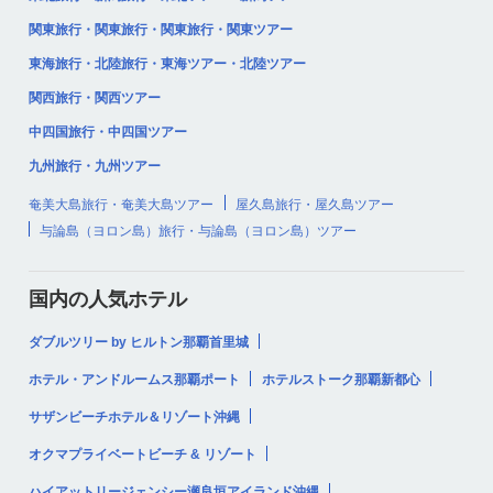
関東旅行・関東旅行・関東旅行・関東ツアー
東海旅行・北陸旅行・東海ツアー・北陸ツアー
関西旅行・関西ツアー
中四国旅行・中四国ツアー
九州旅行・九州ツアー
奄美大島旅行・奄美大島ツアー
屋久島旅行・屋久島ツアー
与論島（ヨロン島）旅行・与論島（ヨロン島）ツアー
国内の人気ホテル
ダブルツリー by ヒルトン那覇首里城
ホテル・アンドルームス那覇ポート
ホテルストーク那覇新都心
サザンビーチホテル＆リゾート沖縄
オクマプライベートビーチ & リゾート
ハイアットリージェンシー瀬良垣アイランド沖縄