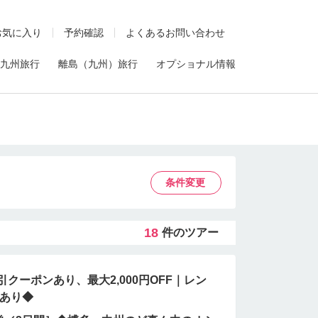
お気に入り
予約確認
よくあるお問い合わせ
九州旅行
離島（九州）旅行
オプショナル情報
条件変更
18
件のツアー
引クーポンあり、最大2,000円OFF｜レン
もあり◆