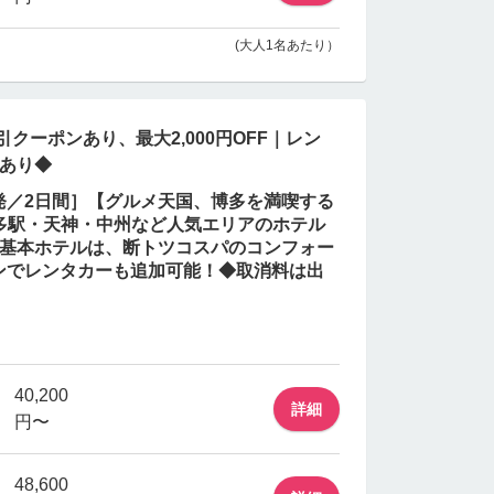
(大人1名あたり）
引クーポンあり、最大2,000円OFF｜レン
もあり◆
歳発／2日間］【グルメ天国、博多を満喫する
◆博多駅・天神・中州など人気エリアのホテル
！基本ホテルは、断トツコスパのコンフォー
ンでレンタカーも追加可能！◆取消料は出
40,200
詳細
円〜
48,600