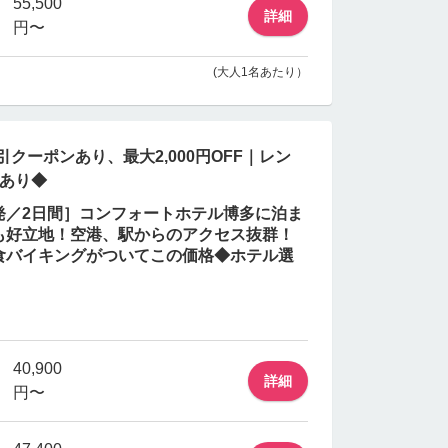
55,500
詳細
円〜
(大人1名あたり）
引クーポンあり、最大2,000円OFF｜レン
もあり◆
歳発／2日間］コンフォートホテル博多に泊ま
も好立地！空港、駅からのアクセス抜群！
食バイキングがついてこの価格◆ホテル選
40,900
詳細
円〜