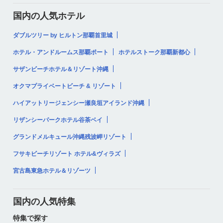
国内の人気ホテル
ダブルツリー by ヒルトン那覇首里城
ホテル・アンドルームス那覇ポート
ホテルストーク那覇新都心
サザンビーチホテル＆リゾート沖縄
オクマプライベートビーチ & リゾート
ハイアットリージェンシー瀬良垣アイランド沖縄
リザンシーパークホテル谷茶ベイ
グランドメルキュール沖縄残波岬リゾート
フサキビーチリゾート ホテル&ヴィラズ
宮古島東急ホテル＆リゾーツ
国内の人気特集
特集で探す