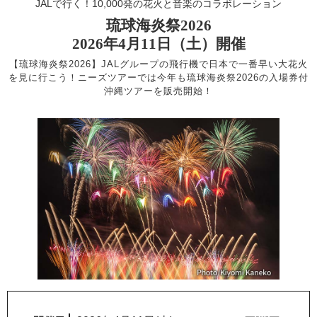
JALで行く！10,000発の花火と音楽のコラボレーション
琉球海炎祭2026
2026年4月11日（土）開催
【琉球海炎祭2026】JALグループの飛行機で日本で一番早い大花火
を見に行こう！
ニーズツアーでは今年も琉球海炎祭2026の入場券付
沖縄ツアーを販売開始！