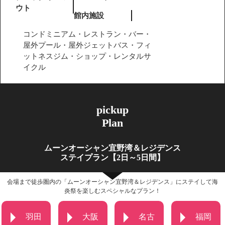
ウト
館内施設
コンドミニアム・レストラン・バー・
屋外プール・屋外ジェットバス・フィ
ットネスジム・ショップ・レンタルサ
イクル
pickup
Plan
ムーンオーシャン宜野湾＆レジデンス
ステイプラン【2日～5日間】
会場まで徒歩圏内の「ムーンオーシャン宜野湾＆レジデンス」にステイして海
炎祭を楽しむスペシャルなプラン！
羽田
大阪
名古
福岡