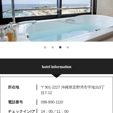
hotel information
所在地
〒901-2227 沖縄県宜野湾市宇地泊3丁
目7-12
電話番号
098-890-1110
チェックイン/ア
14：00／11：00